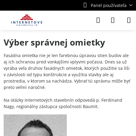
Panel používateľa
Výber správnej omietky
Fasádna omietka nie je len farebnou úpravou stien budov ale
aj ich ochranou pred vonkajšími vplyvmi počasia. Dnes sa už
vyrába veľa druhov fasádnych omietok, ktorých použitie sa líši
v závislosti od typu konštrukcie a využitia stavby ale aj
prostredia, v ktorom sa nachádza. Vybrať tú správnu môže byť
preto veľmi náročné.
Na otázky Internetových stavebnín odpovedá p. Ferdinand
Nagy, regionálny zástupca spoločnosti Baumit.