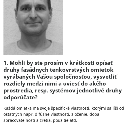
1. Mohli by ste prosím v krátkosti opísať
druhy fasádnych tenkovrstvých omietok
vyrábaných Vašou spoločnosťou, vysvetliť
rozdiely medzi nimi a uviesť do akého
prostredia, resp. systémov jednotlivé druhy
odporúčate?
Každá omietka má svoje špecifické vlastnosti, ktorými sa líši od
ostatných napr. difúzne vlastnosti, zloženie, doba
spracovateľnosti a zretia, použitie atď.