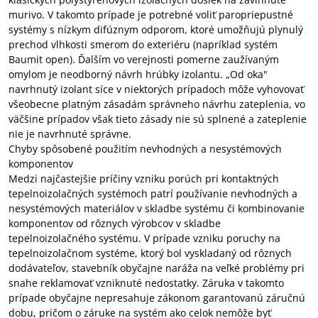
murivo. V takomto prípade je potrebné voliť paropriepustné
systémy s nízkym difúznym odporom, ktoré umožňujú plynulý
prechod vlhkosti smerom do exteriéru (napríklad systém
Baumit open). Ďalším vo verejnosti pomerne zaužívaným
omylom je neodborný návrh hrúbky izolantu. „Od oka"
navrhnutý izolant síce v niektorých prípadoch môže vyhovovať
všeobecne platným zásadám správneho návrhu zateplenia, vo
väčšine prípadov však tieto zásady nie sú splnené a zateplenie
nie je navrhnuté správne.
Chyby spôsobené použitím nevhodných a nesystémových
komponentov
Medzi najčastejšie príčiny vzniku porúch pri kontaktných
tepelnoizolačných systémoch patrí používanie nevhodných a
nesystémových materiálov v skladbe systému či kombinovanie
komponentov od rôznych výrobcov v skladbe
tepelnoizolačného systému. V prípade vzniku poruchy na
tepelnoizolačnom systéme, ktorý bol vyskladaný od rôznych
dodávateľov, stavebník obyčajne naráža na veľké problémy pri
snahe reklamovať vzniknuté nedostatky. Záruka v takomto
prípade obyčajne nepresahuje zákonom garantovanú záručnú
dobu, pričom o záruke na systém ako celok nemôže byť