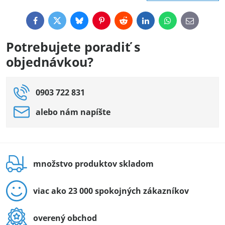
Facebook
Twitter
Bluesky
Pinterest
Reddit
LinkedIn
WhatsApp
E-
mail
Potrebujete poradiť s
objednávkou?
0903 722 831
alebo nám napíšte
množstvo produktov skladom
viac ako 23 000 spokojných zákazníkov
overený obchod