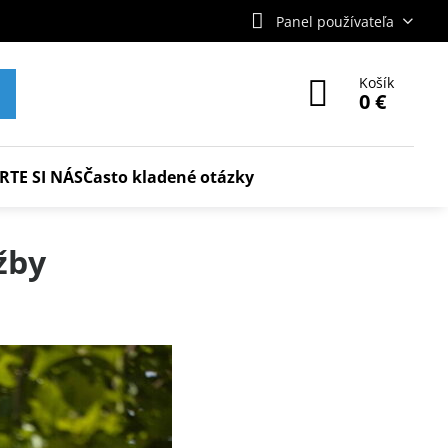
Panel používateľa
Košík
0 €
RTE SI NÁS
Často kladené otázky
žby