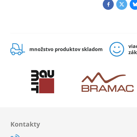
Facebook
Twitte
via
množstvo produktov skladom
zák
Kontakty