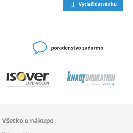
Vytlačiť stránku
poradenstvo zadarmo
Všetko o nákupe