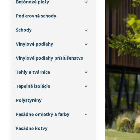
Betónové ploty
Podkrovné schody
Schody
Vinylové podlahy
Vinylové podlahy príslušenstvo
Tehly a tvárnice
Tepelné izolácie
Polystyrény
Fasádne omietky a farby
Fasádne kotvy