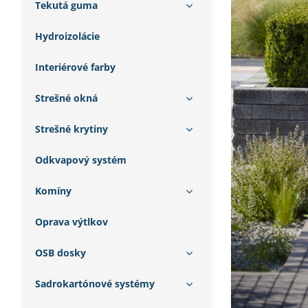
Tekutá guma
Hydroizolácie
Interiérové farby
Strešné okná
Strešné krytiny
Odkvapový systém
Komíny
Oprava výtlkov
OSB dosky
Sadrokartónové systémy