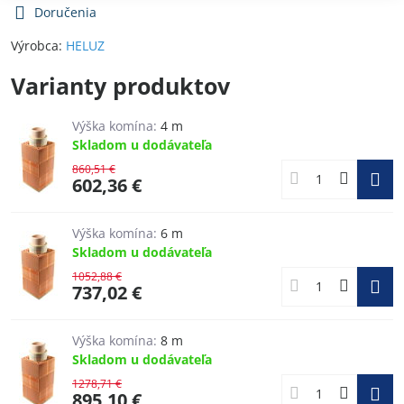
Doručenia
Výrobca:
HELUZ
Varianty produktov
Výška komína:
4 m
Skladom u dodávateľa
860,51 €
602,36 €
Výška komína:
6 m
Skladom u dodávateľa
1052,88 €
737,02 €
Výška komína:
8 m
Skladom u dodávateľa
1278,71 €
895,10 €