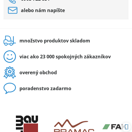
alebo nám napíšte
množstvo produktov skladom
viac ako 23 000 spokojných zákazníkov
overený obchod
poradenstvo zadarmo