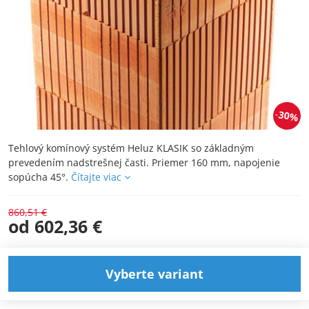
30%
Tehlový komínový systém Heluz KLASIK so základným
prevedením nadstrešnej časti. Priemer 160 mm, napojenie
sopúcha 45°.
Čítajte viac
860,51 €
od 602,36 €
Vyberte variant