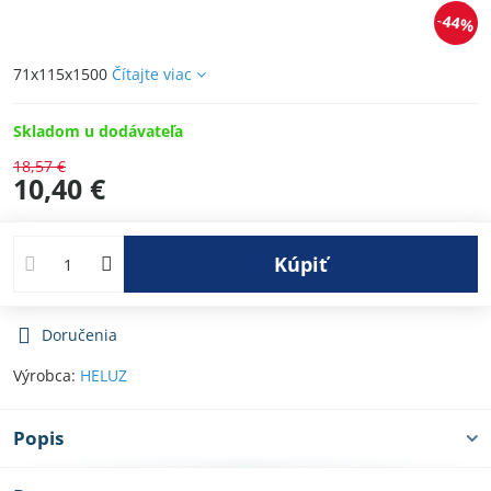
44%
71x115x1500
Čítajte viac
Skladom u dodávateľa
18,57 €
10,40 €
Kúpiť
Doručenia
Výrobca:
HELUZ
Popis