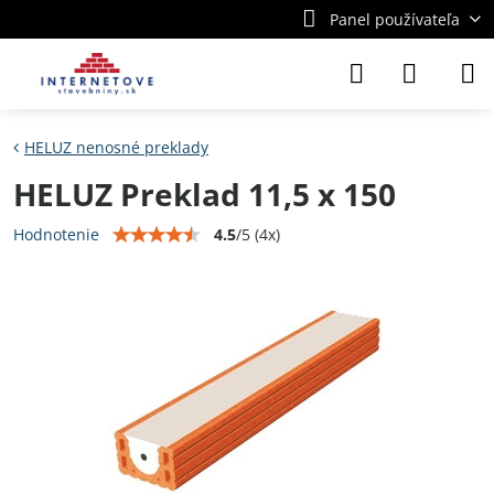
Panel používateľa
HELUZ nenosné preklady
HELUZ Preklad 11,5 x 150
4.5
/
5
(
4
x)
Hodnotenie