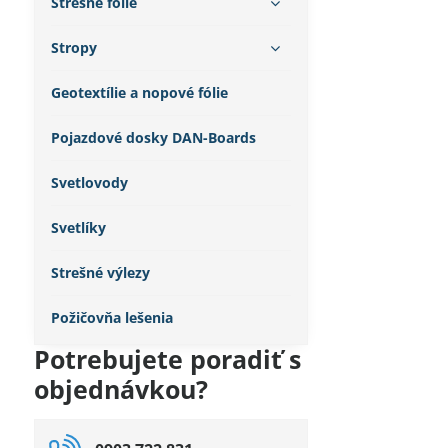
Strešné fólie
Stropy
Geotextílie a nopové fólie
Pojazdové dosky DAN-Boards
Svetlovody
Svetlíky
Strešné výlezy
Požičovňa lešenia
Potrebujete poradiť s
objednávkou?