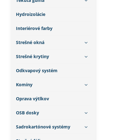
Tekutá guma
Hydroizolácie
Interiérové farby
Strešné okná
Strešné krytiny
Odkvapový systém
Komíny
Oprava výtlkov
OSB dosky
Sadrokartónové systémy