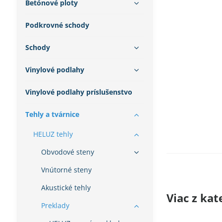
Betónové ploty
Podkrovné schody
Schody
Vinylové podlahy
Vinylové podlahy príslušenstvo
Tehly a tvárnice
HELUZ tehly
Obvodové steny
Vnútorné steny
Akustické tehly
Viac z kat
Preklady