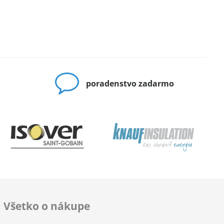
poradenstvo zadarmo
Všetko o nákupe