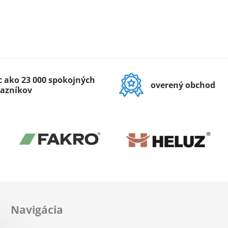
c ako 23 000 spokojných
overený obchod
azníkov
Navigácia