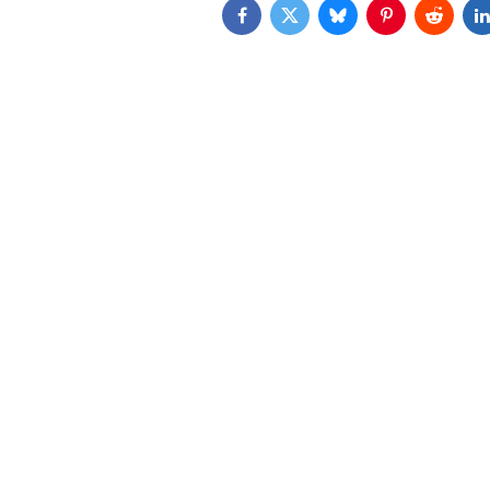
Facebook
Twitter
Bluesky
Pinterest
Reddit
L