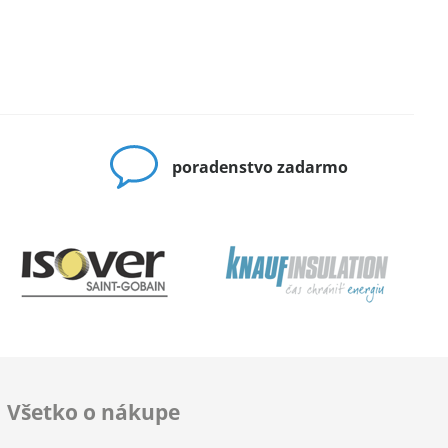
poradenstvo zadarmo
Všetko o nákupe