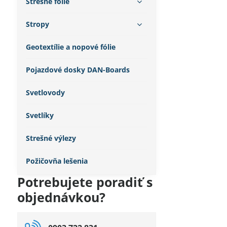
Strešné fólie
Stropy
Geotextílie a nopové fólie
Pojazdové dosky DAN-Boards
Svetlovody
Svetlíky
Strešné výlezy
Požičovňa lešenia
Potrebujete poradiť s
objednávkou?