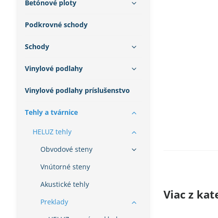
Betónové ploty
Podkrovné schody
Schody
Vinylové podlahy
Vinylové podlahy príslušenstvo
Tehly a tvárnice
HELUZ tehly
Obvodové steny
Vnútorné steny
Akustické tehly
Viac z kat
Preklady