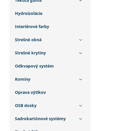
Tekutá guma
Hydroizolácie
Interiérové farby
Strešné okná
Strešné krytiny
Odkvapový systém
Komíny
Oprava výtlkov
OSB dosky
Sadrokartónové systémy