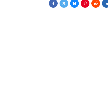
Facebook
Twitter
Bluesky
Pinterest
Reddit
L