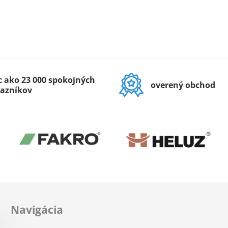
c ako 23 000 spokojných
overený obchod
azníkov
Navigácia