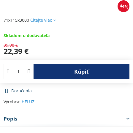
44%
71x115x3000
Čítajte viac
Skladom u dodávateľa
39,98 €
22,39 €
Kúpiť
Doručenia
Výrobca:
HELUZ
Popis