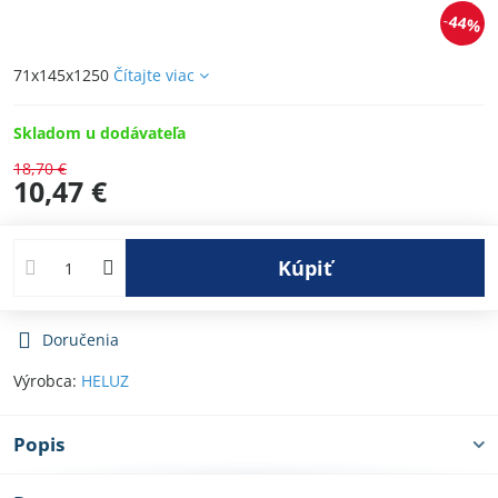
44%
71x145x1250
Čítajte viac
Skladom u dodávateľa
18,70 €
10,47 €
Kúpiť
Doručenia
Výrobca:
HELUZ
Popis