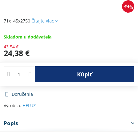
44%
71x145x2750
Čítajte viac
Skladom u dodávateľa
43,54 €
24,38 €
Kúpiť
Doručenia
Výrobca:
HELUZ
Popis