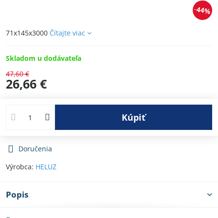
44%
71x145x3000
Čítajte viac
Skladom u dodávateľa
47,60 €
26,66 €
Kúpiť
Doručenia
Výrobca:
HELUZ
Popis