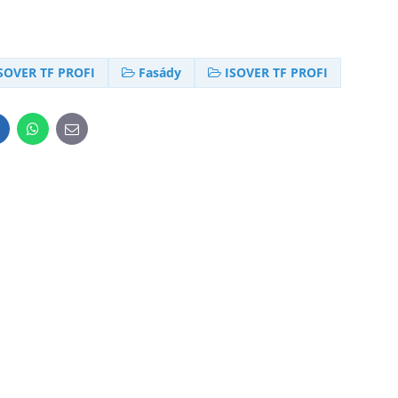
SOVER TF PROFI
Fasády
ISOVER TF PROFI
inkedIn
WhatsApp
E-
mail