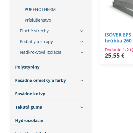
PURENOTHERM
Príslušenstvo
Ploché strechy
ISOVER EPS
hrúbka 26
Podlahy a stropy
Dodanie 1-2 t
Nadkrokvová izolácia
25,55 €
Polystyrény
Fasádne omietky a farby
Fasádne kotvy
Tekutá guma
Hydroizolácie