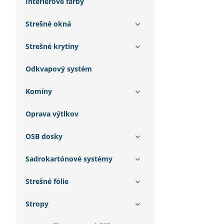
Interiérové farby
Strešné okná
Strešné krytiny
Odkvapový systém
Komíny
Oprava výtlkov
OSB dosky
Sadrokartónové systémy
Strešné fólie
Stropy