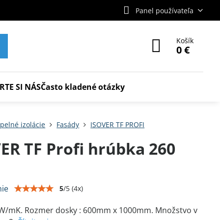
Panel používateľa
Košík
0 €
RTE SI NÁS
Často kladené otázky
pelné izolácie
Fasády
ISOVER TF PROFI
ER TF Profi hrúbka 260
ie
5
/
5
(
4
x)
6 W/mK. Rozmer dosky : 600mm x 1000mm. Množstvo v