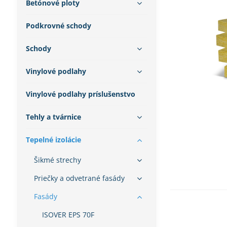
Betónové ploty
Podkrovné schody
Schody
Vinylové podlahy
Vinylové podlahy príslušenstvo
Tehly a tvárnice
Tepelné izolácie
Šikmé strechy
Priečky a odvetrané fasády
Fasády
ISOVER EPS 70F