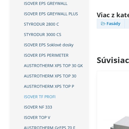
ISOVER EPS GREYWALL
Viac z kat
ISOVER EPS GREYWALL PLUS
Fasády
STYRODUR 2800 C
STYRODUR 3000 CS
ISOVER EPS Soklové dosky
ISOVER EPS PERIMETER
Súvisia
AUSTROTHERM XPS TOP 30 GK
AUSTROTHERM XPS TOP 30
AUSTROTHERM XPS TOP P
ISOVER TF PROFI
ISOVER NF 333
ISOVER TOP V
AUSTROTHERM GrEPS 70 F