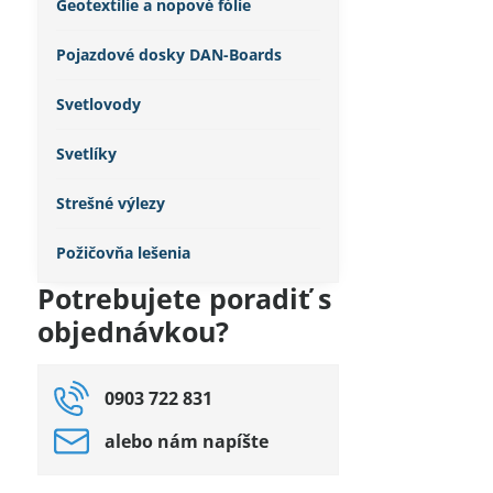
Geotextílie a nopové fólie
Pojazdové dosky DAN-Boards
Svetlovody
Svetlíky
Strešné výlezy
Požičovňa lešenia
Potrebujete poradiť s
objednávkou?
0903 722 831
alebo nám napíšte