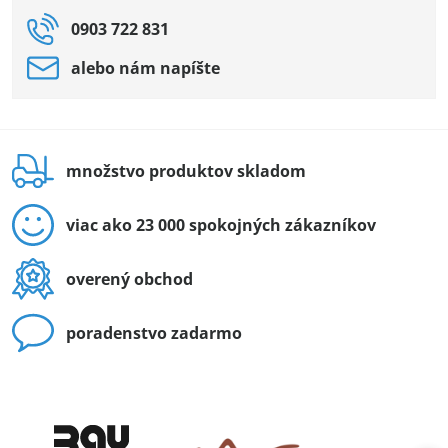
0903 722 831
alebo nám napíšte
množstvo produktov skladom
viac ako 23 000 spokojných zákazníkov
overený obchod
poradenstvo zadarmo