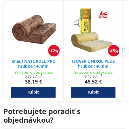
52%
26%
Knauf NATUROLL PRO
ISOVER UNIROL PLUS
hrúbka 140mm
hrúbka 140mm
Skladom u dodávateľa
Skladom u dodávateľa
2
2
5,79 €
/ m
9,40 €
/ m
38,19 €
48,52 €
Kúpiť
Kúpiť
Potrebujete poradiť s
objednávkou?