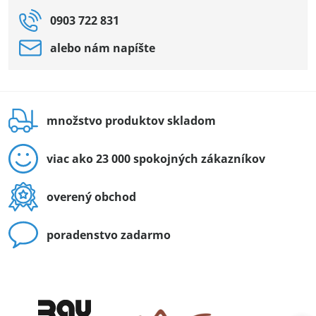
0903 722 831
alebo nám napíšte
množstvo produktov skladom
viac ako 23 000 spokojných zákazníkov
overený obchod
poradenstvo zadarmo