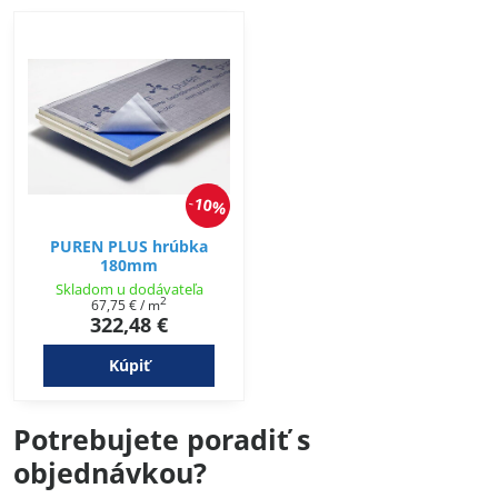
10%
PUREN PLUS hrúbka
180mm
Skladom u dodávateľa
2
67,75 €
/ m
322,48 €
Kúpiť
Potrebujete poradiť s
objednávkou?