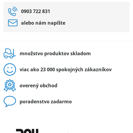
0903 722 831
alebo nám napíšte
množstvo produktov skladom
viac ako 23 000 spokojných zákazníkov
overený obchod
poradenstvo zadarmo