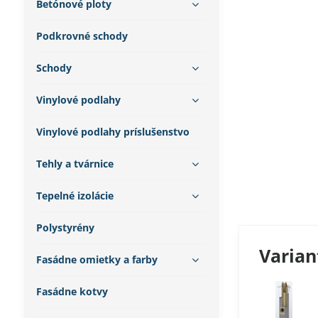
Betónové ploty
Podkrovné schody
Schody
Vinylové podlahy
Vinylové podlahy príslušenstvo
Tehly a tvárnice
Tepelné izolácie
Polystyrény
Varian
Fasádne omietky a farby
Fasádne kotvy