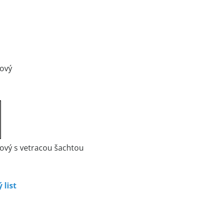
ový
ový s vetracou šachtou
 list