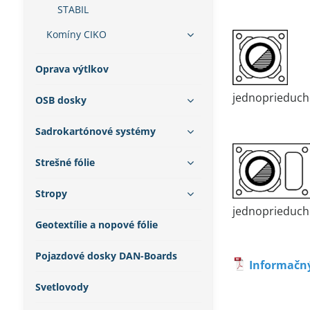
STABIL
Komíny CIKO
Oprava výtlkov
jednoprieduch
OSB dosky
Sadrokartónové systémy
Strešné fólie
Stropy
jednoprieduch
Geotextílie a nopové fólie
Pojazdové dosky DAN-Boards
Informačný
Svetlovody