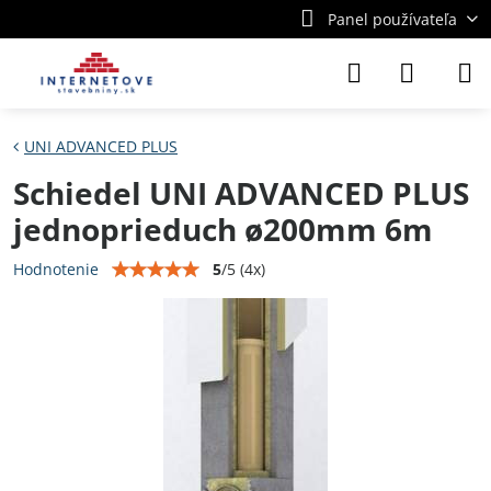
Panel používateľa
UNI ADVANCED PLUS
Schiedel UNI ADVANCED PLUS
jednoprieduch ø200mm 6m
5
/
5
(
4
x)
Hodnotenie