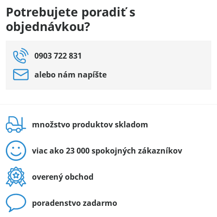
Potrebujete poradiť s
objednávkou?
0903 722 831
alebo nám napíšte
množstvo produktov skladom
viac ako 23 000 spokojných zákazníkov
overený obchod
poradenstvo zadarmo