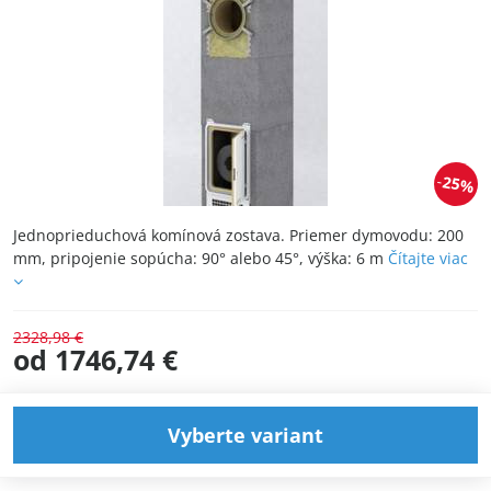
25%
Jednoprieduchová komínová zostava. Priemer dymovodu: 200
mm, pripojenie sopúcha: 90° alebo 45°, výška: 6 m
Čítajte viac
2328,98 €
od 1746,74 €
Vyberte variant