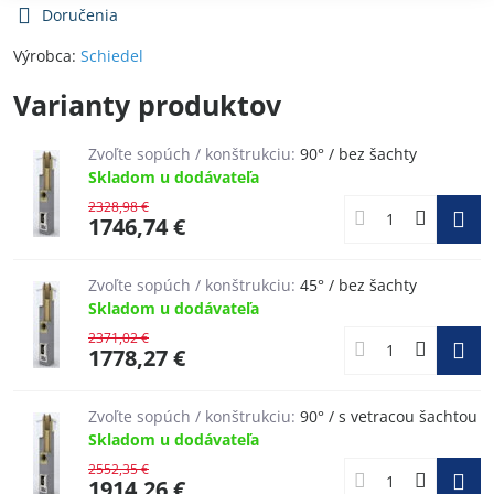
Doručenia
Výrobca:
Schiedel
Varianty produktov
Zvoľte sopúch / konštrukciu:
90° / bez šachty
Skladom u dodávateľa
2328,98 €
1746,74 €
Zvoľte sopúch / konštrukciu:
45° / bez šachty
Skladom u dodávateľa
2371,02 €
1778,27 €
Zvoľte sopúch / konštrukciu:
90° / s vetracou šachtou
Skladom u dodávateľa
2552,35 €
1914,26 €