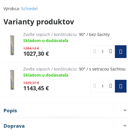
Výrobca:
Schiedel
Varianty produktov
Zvoľte sopúch / konštrukciu:
90° / bez šachty
Skladom u dodávateľa
1284,12 €
1027,30 €
Zvoľte sopúch / konštrukciu:
90° / s vetracou šachtou
Skladom u dodávateľa
1429,31 €
1143,45 €
Popis
Doprava