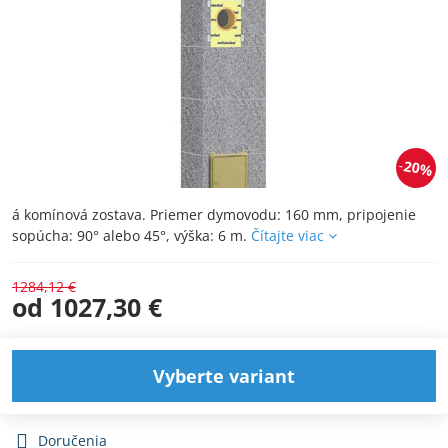
20%
á komínová zostava. Priemer dymovodu: 160 mm, pripojenie
sopúcha: 90° alebo 45°, výška: 6 m.
Čítajte viac
1284,12 €
od 1027,30 €
Vyberte variant
Doručenia