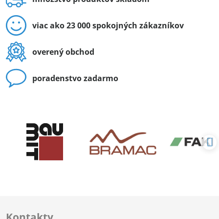
viac ako 23 000 spokojných zákazníkov
overený obchod
poradenstvo zadarmo
Kontakty