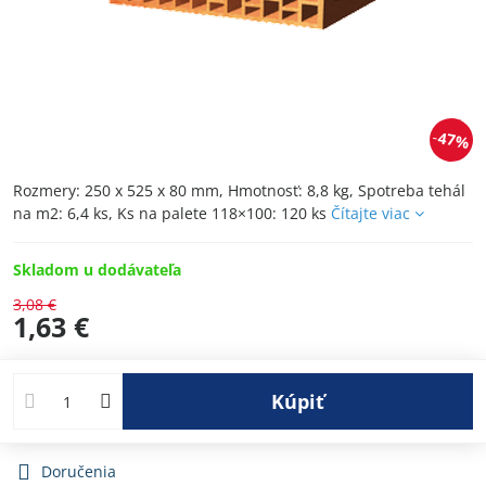
47%
Rozmery: 250 x 525 x 80 mm, Hmotnosť: 8,8 kg, Spotreba tehál
na m2: 6,4 ks, Ks na palete 118×100: 120 ks
Čítajte viac
Skladom u dodávateľa
3,08 €
1,63 €
Kúpiť
Doručenia