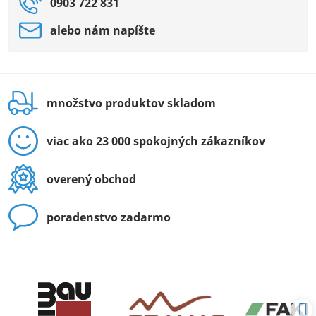
0903 722 831
alebo nám napíšte
množstvo produktov skladom
viac ako 23 000 spokojných zákazníkov
overený obchod
poradenstvo zadarmo