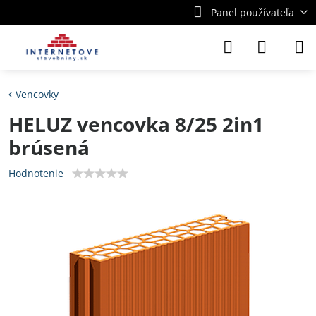
Panel používateľa
Vencovky
HELUZ vencovka 8/25 2in1
brúsená
Hodnotenie