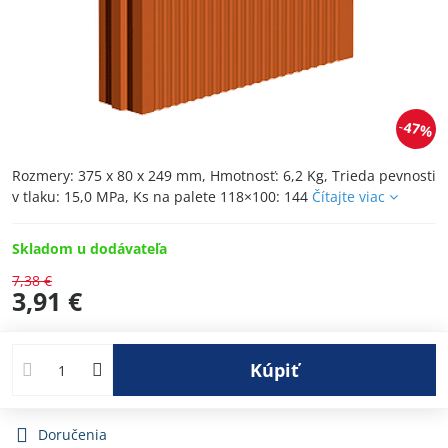
47%
Rozmery: 375 x 80 x 249 mm, Hmotnosť: 6,2 Kg, Trieda pevnosti
v tlaku: 15,0 MPa, Ks na palete 118×100: 144
Čítajte viac
Skladom u dodávateľa
7,38 €
3,91 €
Kúpiť
Doručenia