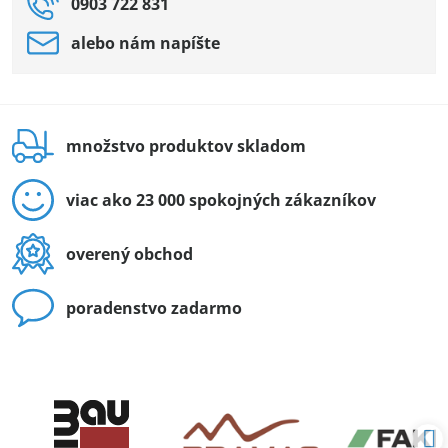
0903 722 831
alebo nám napíšte
množstvo produktov skladom
viac ako 23 000 spokojných zákazníkov
overený obchod
poradenstvo zadarmo