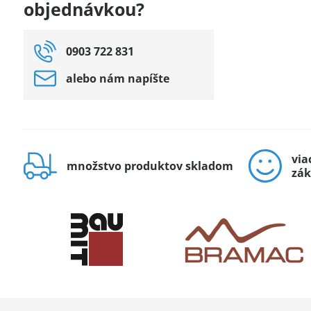
objednávkou?
0903 722 831
alebo nám napíšte
via
množstvo produktov skladom
zák