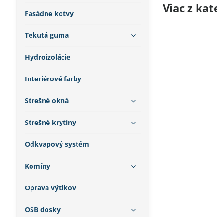
Viac z kat
Fasádne kotvy
Tekutá guma
Hydroizolácie
Interiérové farby
Strešné okná
Strešné krytiny
Odkvapový systém
Komíny
Oprava výtlkov
OSB dosky