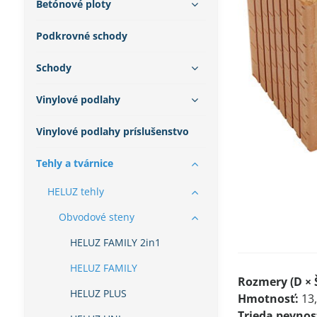
Betónové ploty
Podkrovné schody
Schody
Vinylové podlahy
Vinylové podlahy príslušenstvo
Tehly a tvárnice
HELUZ tehly
Obvodové steny
HELUZ FAMILY 2in1
HELUZ FAMILY
Rozmery (D × Š
HELUZ PLUS
Hmotnosť:
13,
Trieda pevnost