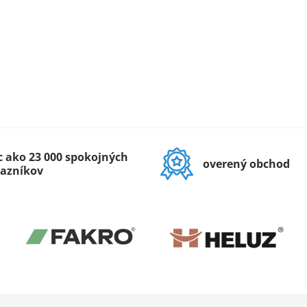
c ako 23 000 spokojných
overený obchod
azníkov