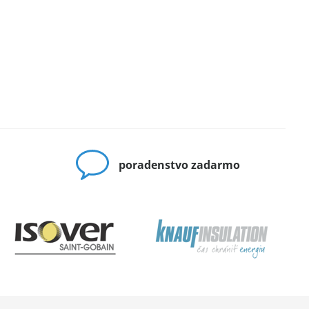
poradenstvo zadarmo