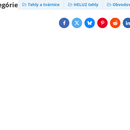
egórie
Tehly a tvárnice
HELUZ tehly
Obvodov
Facebook
Twitter
Bluesky
Pinterest
Reddit
L