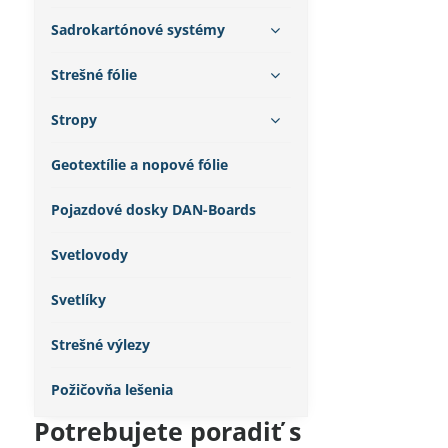
Sadrokartónové systémy
Strešné fólie
Stropy
Geotextílie a nopové fólie
Pojazdové dosky DAN-Boards
Svetlovody
Svetlíky
Strešné výlezy
Požičovňa lešenia
Potrebujete poradiť s