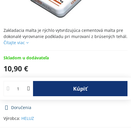
Zakladacia malta je rýchlo vytvrdzujúca cementová malta pre
dokonalé vyrovnanie podkladu pri murovaní z brúsených tehál.
Čítajte viac
Skladom u dodávateľa
10,90 €
Kúpiť
Doručenia
Výrobca:
HELUZ