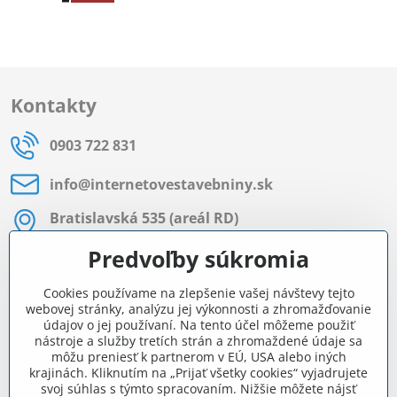
Kontakty
0903 722 831
info​@internetovestavebniny​.sk
Bratislavská 535 (areál RD)
Most pri Bratislave
Predvoľby súkromia
Pon - Pia 8:00 - 11:30 a 12:15 - 15:30
Cookies používame na zlepšenie vašej návštevy tejto
Facebook
webovej stránky, analýzu jej výkonnosti a zhromažďovanie
údajov o jej používaní. Na tento účel môžeme použiť
nástroje a služby tretích strán a zhromaždené údaje sa
môžu preniesť k partnerom v EÚ, USA alebo iných
Navigácia
krajinách. Kliknutím na „Prijať všetky cookies“ vyjadrujete
svoj súhlas s týmto spracovaním. Nižšie môžete nájsť