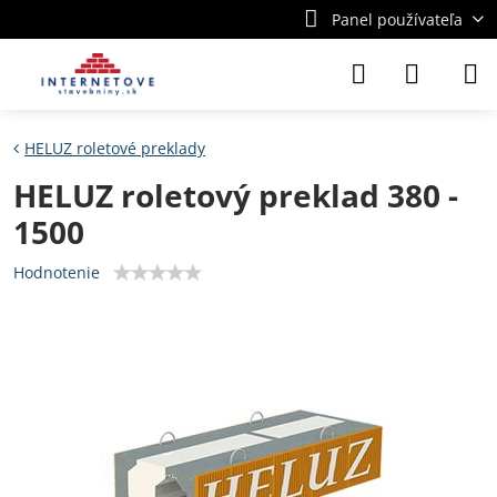
Panel používateľa
HELUZ roletové preklady
HELUZ roletový preklad 380 -
1500
Hodnotenie