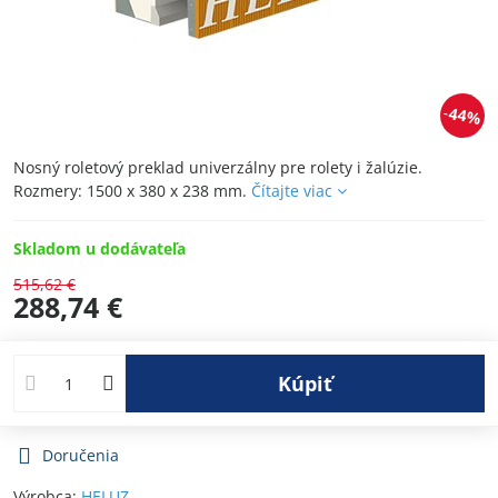
44%
Nosný roletový preklad univerzálny pre rolety i žalúzie.
Rozmery: 1500 x 380 x 238 mm.
Čítajte viac
Skladom u dodávateľa
515,62 €
288,74 €
Kúpiť
Doručenia
Výrobca:
HELUZ