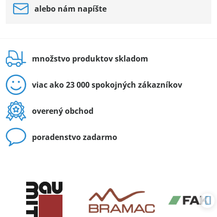
alebo nám napíšte
množstvo produktov skladom
viac ako 23 000 spokojných zákazníkov
overený obchod
poradenstvo zadarmo