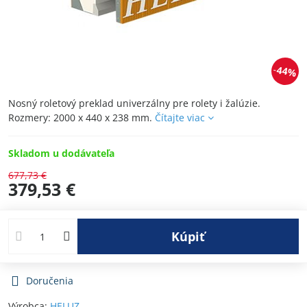
44%
Nosný roletový preklad univerzálny pre rolety i žalúzie.
Rozmery: 2000 x 440 x 238 mm.
Čítajte viac
Skladom u dodávateľa
677,73 €
379,53 €
Kúpiť
Doručenia
Výrobca:
HELUZ