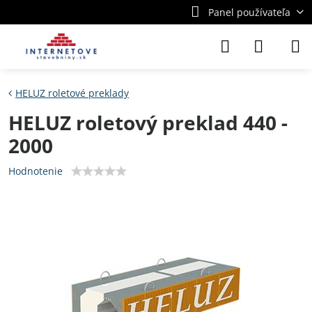
Panel používateľa
HELUZ roletové preklady
HELUZ roletový preklad 440 -
2000
Hodnotenie