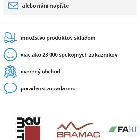
alebo nám napíšte
množstvo produktov skladom
viac ako 23 000 spokojných zákazníkov
overený obchod
poradenstvo zadarmo