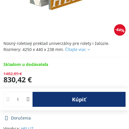
44%
Nosný roletový preklad univerzálny pre rolety i žalúzie.
Rozmery: 4250 x 440 x 238 mm.
Čítajte viac
Skladom u dodávateľa
1482,89 €
830,42 €
Kúpiť
Doručenia
Výrobca:
HELUZ