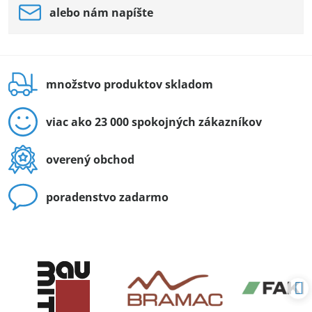
alebo nám napíšte
množstvo produktov skladom
viac ako 23 000 spokojných zákazníkov
overený obchod
poradenstvo zadarmo