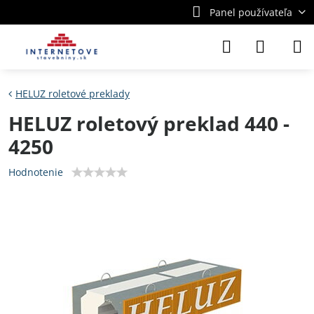
Panel používateľa
HELUZ roletové preklady
HELUZ roletový preklad 440 -
4250
Hodnotenie