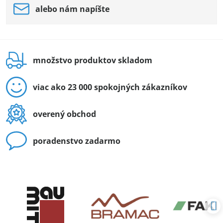
alebo nám napíšte
množstvo produktov skladom
viac ako 23 000 spokojných zákazníkov
overený obchod
poradenstvo zadarmo