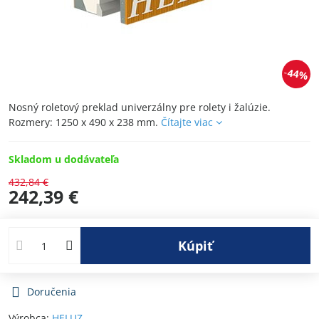
44%
Nosný roletový preklad univerzálny pre rolety i žalúzie.
Rozmery: 1250 x 490 x 238 mm.
Čítajte viac
Skladom u dodávateľa
432,84 €
242,39 €
Kúpiť
Doručenia
Výrobca:
HELUZ