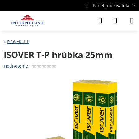
Panel používateľa
ISOVER T-P
ISOVER T-P hrúbka 25mm
Hodnotenie