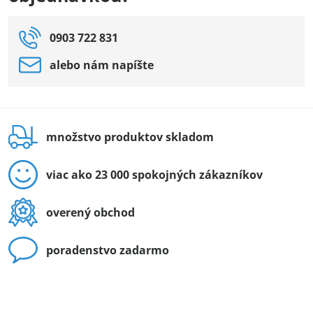
0903 722 831
alebo nám napíšte
množstvo produktov skladom
viac ako 23 000 spokojných zákazníkov
overený obchod
poradenstvo zadarmo