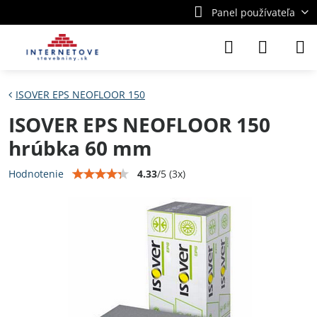
Panel používateľa
ISOVER EPS NEOFLOOR 150
ISOVER EPS NEOFLOOR 150
hrúbka 60 mm
4.33
/
5
(
3
x)
Hodnotenie