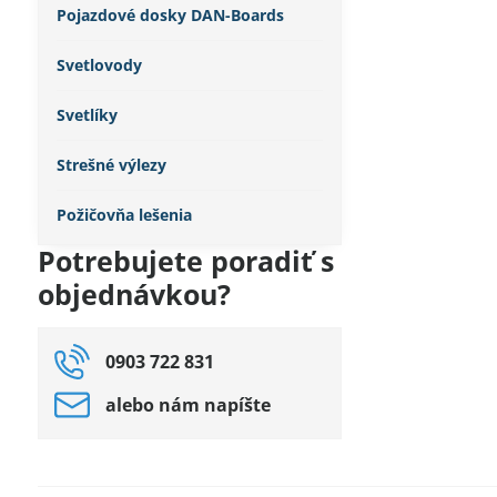
Pojazdové dosky DAN-Boards
Svetlovody
Svetlíky
Strešné výlezy
Požičovňa lešenia
Potrebujete poradiť s
objednávkou?
0903 722 831
alebo nám napíšte