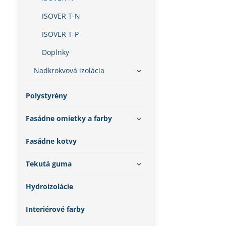
ISOVER T-N
ISOVER T-P
Doplnky
Nadkrokvová izolácia
Polystyrény
Fasádne omietky a farby
Fasádne kotvy
Tekutá guma
Hydroizolácie
Interiérové farby