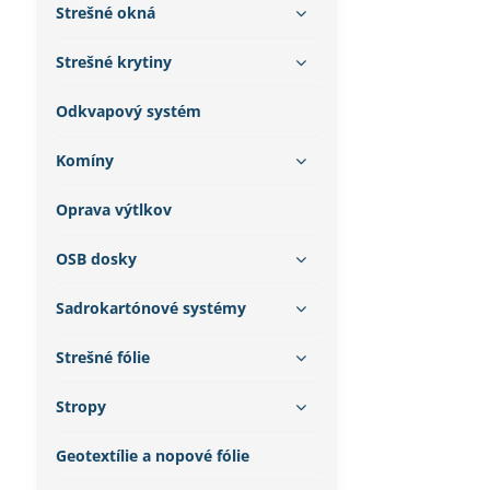
Strešné okná
Strešné krytiny
Odkvapový systém
Komíny
Oprava výtlkov
OSB dosky
Sadrokartónové systémy
Strešné fólie
Stropy
Geotextílie a nopové fólie