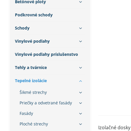
Betónové ploty
Podkrovné schody
Schody
Vinylové podlahy
Vinylové podlahy príslušenstvo
Tehly a tvárnice
Tepelné izolácie
Šikmé strechy
Priečky a odvetrané fasády
Fasády
Ploché strechy
Izolačné dosky