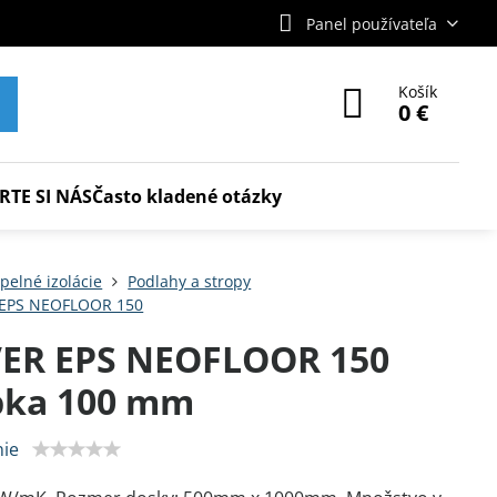
Panel používateľa
Košík
0 €
RTE SI NÁS
Často kladené otázky
pelné izolácie
Podlahy a stropy
 EPS NEOFLOOR 150
VER EPS NEOFLOOR 150
bka 100 mm
ie