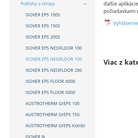
ďalšie aplikáci
Podlahy a stropy
požiadavkami n
ISOVER EPS 100S
Vyhláseni
ISOVER EPS 150S
ISOVER EPS 200S
ISOVER EPS NEOFLOOR 100
ISOVER EPS NEOFLOOR 150
Viac z kat
ISOVER EPS NEOFLOOR 200
ISOVER EPS FLOOR 4000
ISOVER EPS FLOOR 5000
AUSTROTHERM GrEPS 100
AUSTROTHERM GrEPS 150
AUSTROTHERM GrEPS Kombi
ISOVER N