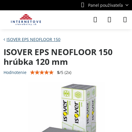
Panel používateľa
ISOVER EPS NEOFLOOR 150
ISOVER EPS NEOFLOOR 150
hrúbka 120 mm
5
/
5
(
2
x)
Hodnotenie