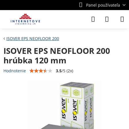
Panel používateľa
ISOVER EPS NEOFLOOR 200
ISOVER EPS NEOFLOOR 200
hrúbka 120 mm
3.5
/
5
(
2
x)
Hodnotenie