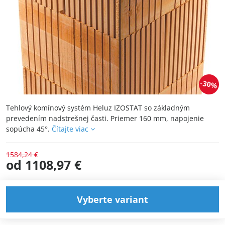
30%
Tehlový komínový systém Heluz IZOSTAT so základným
prevedením nadstrešnej časti. Priemer 160 mm, napojenie
sopúcha 45°.
Čítajte viac
1584,24 €
od 1108,97 €
Vyberte variant