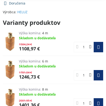
Doručenia
Výrobca:
HELUZ
Varianty produktov
Výška komína:
4 m
Skladom u dodávateľa
1584,24 €
1108,97 €
Výška komína:
6 m
Skladom u dodávateľa
1781,04 €
1246,73 €
Výška komína:
8 m
Skladom u dodávateľa
2001,95 €
1401,36 €