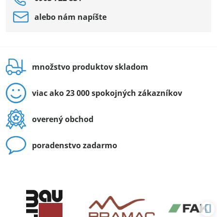
alebo nám napíšte
množstvo produktov skladom
viac ako 23 000 spokojných zákazníkov
overený obchod
poradenstvo zadarmo