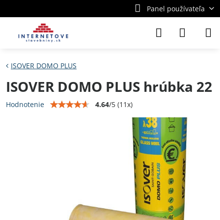
Panel používateľa
ISOVER DOMO PLUS
ISOVER DOMO PLUS hrúbka 22
4.64
/
5
(
11
x)
Hodnotenie