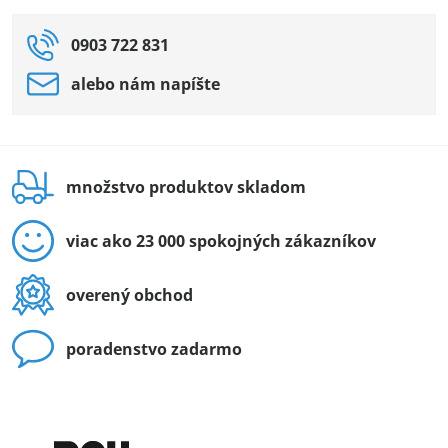
0903 722 831
alebo nám napíšte
množstvo produktov skladom
viac ako 23 000 spokojných zákazníkov
overený obchod
poradenstvo zadarmo