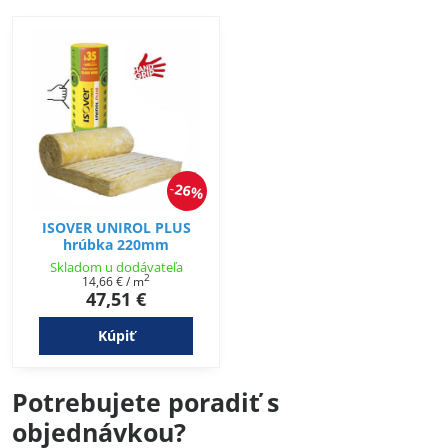
26%
ISOVER UNIROL PLUS
hrúbka 220mm
Skladom u dodávateľa
2
14,66 €
/ m
47,51 €
Kúpiť
Potrebujete poradiť s
objednávkou?