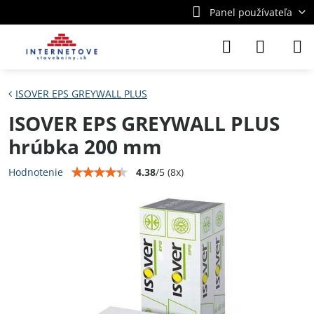
Panel používateľa
ISOVER EPS GREYWALL PLUS
ISOVER EPS GREYWALL PLUS
hrúbka 200 mm
4.38
/
5
(
8
x)
Hodnotenie