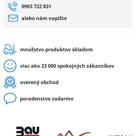
0903 722 831
alebo nám napíšte
množstvo produktov skladom
viac ako 23 000 spokojných zákazníkov
overený obchod
poradenstvo zadarmo