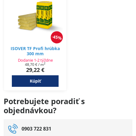
45%
ISOVER TF Profi hrúbka
300 mm
Dodanie 1-2 týždne
2
48,70 €
/ m
29,22 €
Kúpiť
Potrebujete poradiť s
objednávkou?
0903 722 831