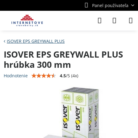
Panel používateľa
ISOVER EPS GREYWALL PLUS
ISOVER EPS GREYWALL PLUS
hrúbka 300 mm
4.5
/
5
(
4
x)
Hodnotenie