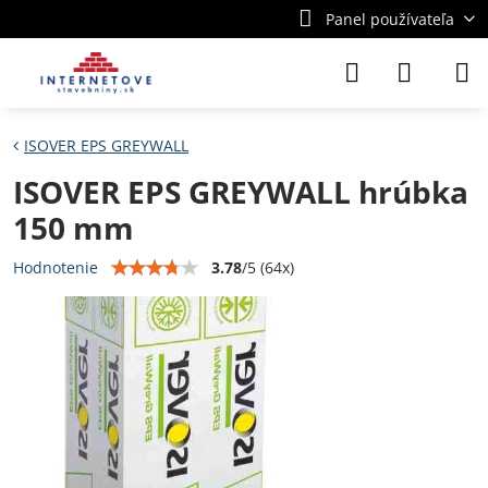
Panel používateľa
ISOVER EPS GREYWALL
ISOVER EPS GREYWALL hrúbka
150 mm
3.78
/
5
(
64
x)
Hodnotenie