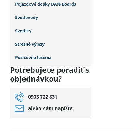
Pojazdové dosky DAN-Boards
Svetlovody
Svetlíky
Strešné výlezy
Požičovňa lešenia
Potrebujete poradiť s
objednávkou?
0903 722 831
alebo nám napíšte