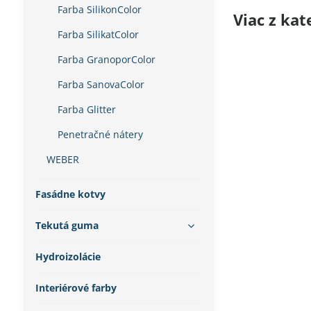
Farba SilikonColor
Viac z kat
Farba SilikatColor
Farba GranoporColor
Farba SanovaColor
Farba Glitter
Penetračné nátery
WEBER
Fasádne kotvy
Tekutá guma
Hydroizolácie
Interiérové farby