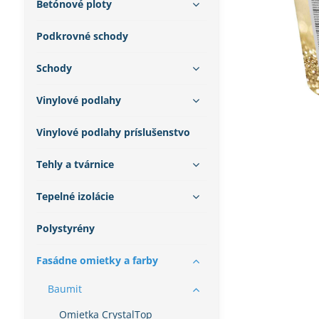
Betónové ploty
Podkrovné schody
Schody
Vinylové podlahy
Vinylové podlahy príslušenstvo
Tehly a tvárnice
Tepelné izolácie
Polystyrény
Fasádne omietky a farby
Baumit
Omietka CrystalTop