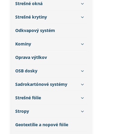
Strešné okná
Strešné krytiny
Odkvapový systém
Komíny
Oprava výtlkov
OSB dosky
Sadrokartónové systémy
Strešné fólie
Stropy
Geotextílie a nopové fólie