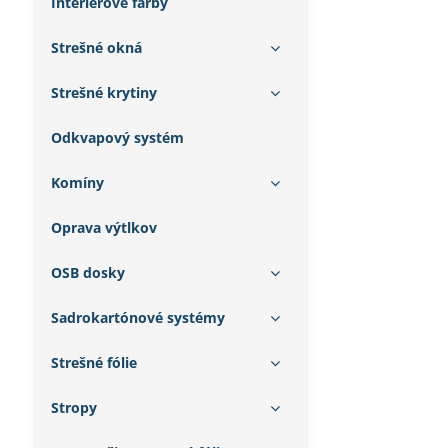
Interiérové farby
Strešné okná
Strešné krytiny
Odkvapový systém
Komíny
Oprava výtlkov
OSB dosky
Sadrokartónové systémy
Strešné fólie
Stropy