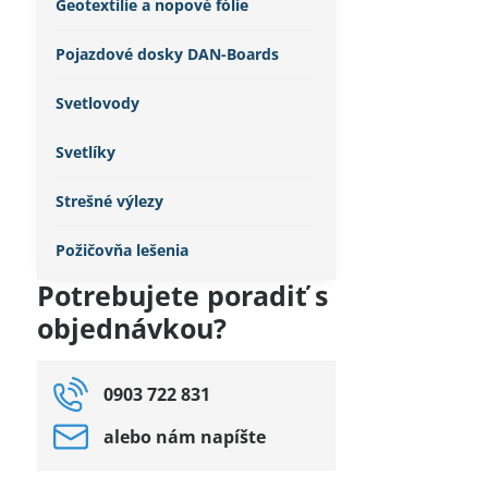
Geotextílie a nopové fólie
Pojazdové dosky DAN-Boards
Svetlovody
Svetlíky
Strešné výlezy
Požičovňa lešenia
Potrebujete poradiť s
objednávkou?
0903 722 831
alebo nám napíšte