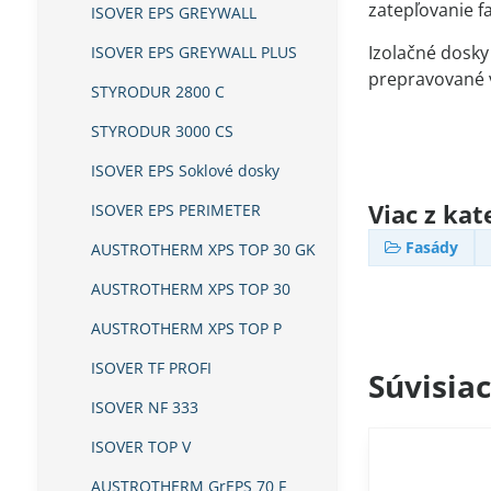
zatepľovanie f
ISOVER EPS GREYWALL
Izolačné dosky
ISOVER EPS GREYWALL PLUS
prepravované v
STYRODUR 2800 C
STYRODUR 3000 CS
ISOVER EPS Soklové dosky
Viac z kat
ISOVER EPS PERIMETER
Fasády
AUSTROTHERM XPS TOP 30 GK
AUSTROTHERM XPS TOP 30
AUSTROTHERM XPS TOP P
ISOVER TF PROFI
Súvisia
ISOVER NF 333
ISOVER TOP V
AUSTROTHERM GrEPS 70 F