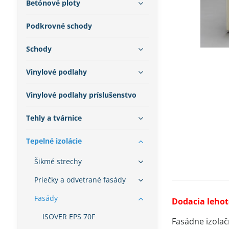
Betónové ploty
Podkrovné schody
Schody
Vinylové podlahy
Vinylové podlahy príslušenstvo
Tehly a tvárnice
Tepelné izolácie
Šikmé strechy
Priečky a odvetrané fasády
Fasády
Dodacia lehot
ISOVER EPS 70F
Fasádne izolač