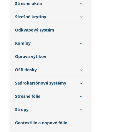
Strešné okná
Strešné krytiny
Odkvapový systém
Komíny
Oprava výtlkov
OSB dosky
Sadrokartónové systémy
Strešné fólie
Stropy
Geotextílie a nopové fólie