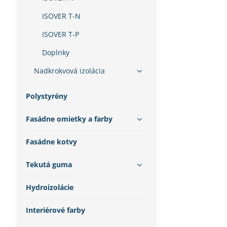
ISOVER T-N
ISOVER T-P
Doplnky
Nadkrokvová izolácia
Polystyrény
Fasádne omietky a farby
Fasádne kotvy
Tekutá guma
Hydroizolácie
Interiérové farby