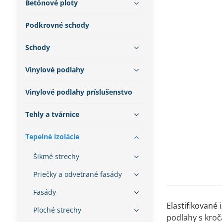
Betónové ploty
Podkrovné schody
Schody
Vinylové podlahy
Vinylové podlahy príslušenstvo
Tehly a tvárnice
Tepelné izolácie
Šikmé strechy
Priečky a odvetrané fasády
Fasády
Elastifikované
Ploché strechy
podlahy s kro