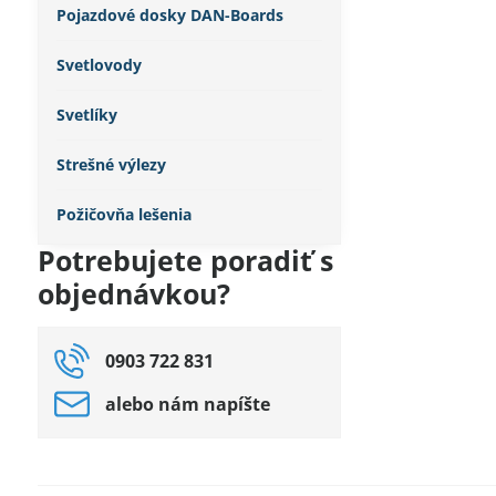
Pojazdové dosky DAN-Boards
Svetlovody
Svetlíky
Strešné výlezy
Požičovňa lešenia
Potrebujete poradiť s
objednávkou?
0903 722 831
alebo nám napíšte