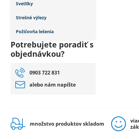
Svetlíky
Strešné výlezy
Požičovňa lešenia
Potrebujete poradiť s
objednávkou?
0903 722 831
alebo nám napíšte
via
množstvo produktov skladom
zák