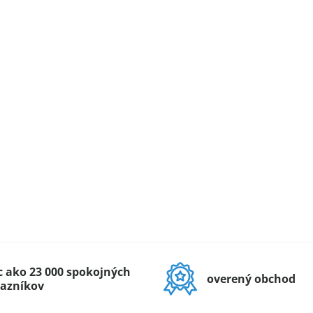
c ako 23 000 spokojných
overený obchod
azníkov