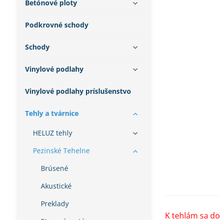
Betónové ploty
Podkrovné schody
Schody
Vinylové podlahy
Vinylové podlahy príslušenstvo
Tehly a tvárnice
HELUZ tehly
Pezinské Tehelne
Brúsené
Akustické
Preklady
K tehlám sa d