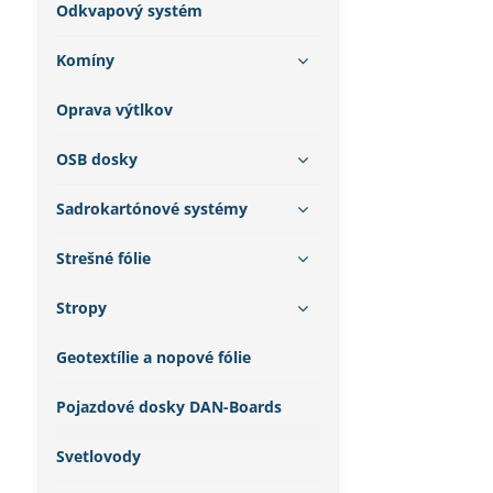
Odkvapový systém
Komíny
Oprava výtlkov
OSB dosky
Sadrokartónové systémy
Strešné fólie
Stropy
Geotextílie a nopové fólie
Pojazdové dosky DAN-Boards
Svetlovody