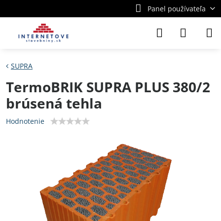
Panel používateľa
SUPRA
TermoBRIK SUPRA PLUS 380/2
brúsená tehla
Hodnotenie