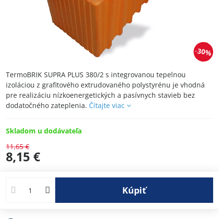
30%
TermoBRIK SUPRA PLUS 380/2 s integrovanou tepelnou
izoláciou z grafitového extrudovaného polystyrénu je vhodná
pre realizáciu nízkoenergetických a pasívnych stavieb bez
dodatočného zateplenia.
Čítajte viac
Skladom u dodávateľa
11,65 €
8,15 €
Kúpiť