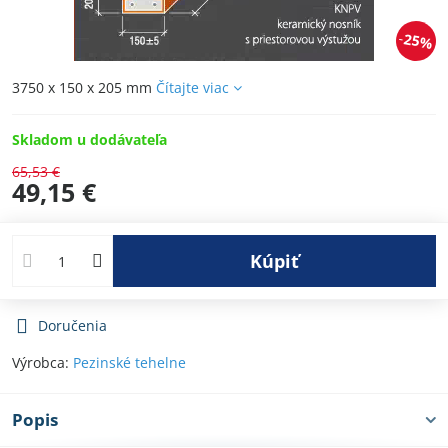
25%
3750 x 150 x 205 mm
Čítajte viac
Skladom u dodávateľa
65,53 €
49,15 €
Kúpiť
Doručenia
Výrobca:
Pezinské tehelne
Popis