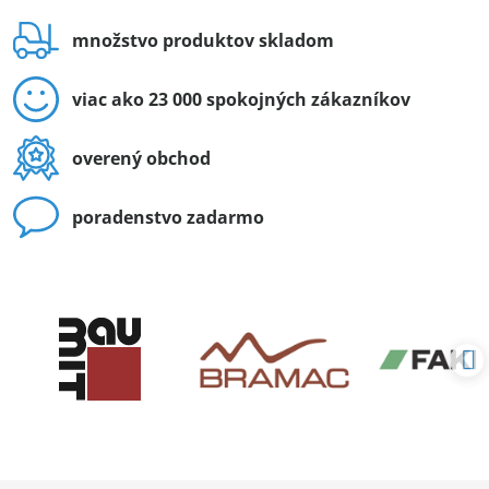
množstvo produktov skladom
viac ako 23 000 spokojných zákazníkov
overený obchod
poradenstvo zadarmo