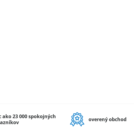
c ako 23 000 spokojných
overený obchod
azníkov