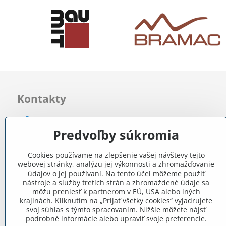
Kontakty
0903 722 831
Predvoľby súkromia
info​@internetovestavebniny​.sk
Cookies používame na zlepšenie vašej návštevy tejto
webovej stránky, analýzu jej výkonnosti a zhromažďovanie
Bratislavská 535 (areál RD)
údajov o jej používaní. Na tento účel môžeme použiť
Most pri Bratislave
nástroje a služby tretích strán a zhromaždené údaje sa
môžu preniesť k partnerom v EÚ, USA alebo iných
krajinách. Kliknutím na „Prijať všetky cookies“ vyjadrujete
Pon - Pia 8:00 - 11:30 a 12:15 - 15:30
svoj súhlas s týmto spracovaním. Nižšie môžete nájsť
podrobné informácie alebo upraviť svoje preferencie.
Facebook