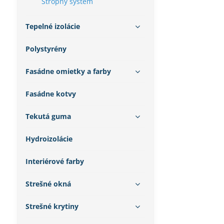
Stropný systém
Tepelné izolácie
Polystyrény
Fasádne omietky a farby
Fasádne kotvy
Tekutá guma
Hydroizolácie
Interiérové farby
Strešné okná
Strešné krytiny