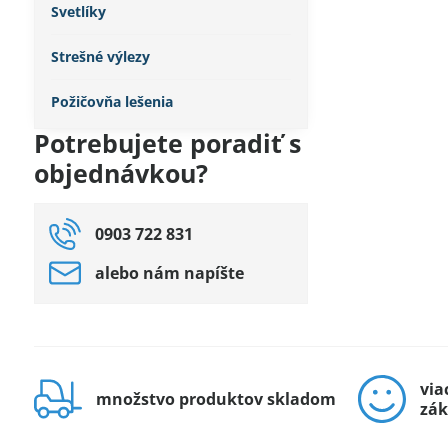
Svetlíky
Strešné výlezy
Požičovňa lešenia
Potrebujete poradiť s
objednávkou?
0903 722 831
alebo nám napíšte
via
množstvo produktov skladom
zák