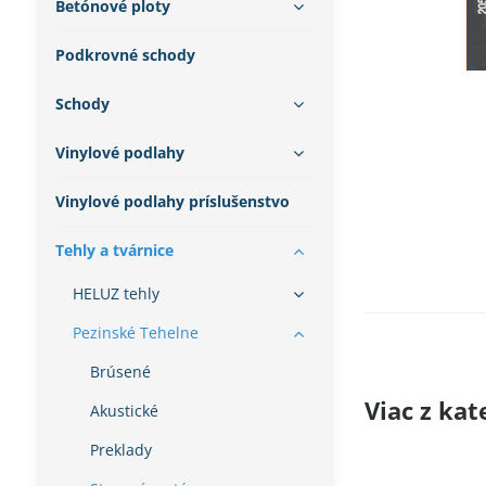
Betónové ploty
Podkrovné schody
Schody
Vinylové podlahy
Vinylové podlahy príslušenstvo
Tehly a tvárnice
HELUZ tehly
Pezinské Tehelne
Brúsené
Viac z kat
Akustické
Preklady