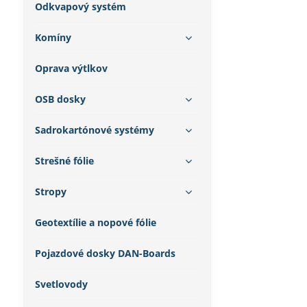
Odkvapový systém
Komíny
Oprava výtlkov
OSB dosky
Sadrokartónové systémy
Strešné fólie
Stropy
Geotextílie a nopové fólie
Pojazdové dosky DAN-Boards
Svetlovody