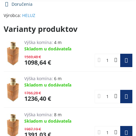
Doručenia
Výrobca:
HELUZ
Varianty produktov
Výška komína:
4 m
Skladom u dodávateľa
1569,48 €
1098,64 €
Výška komína:
6 m
Skladom u dodávateľa
1766,28 €
1236,40 €
Výška komína:
8 m
Skladom u dodávateľa
1987,19 €
1391,03 €