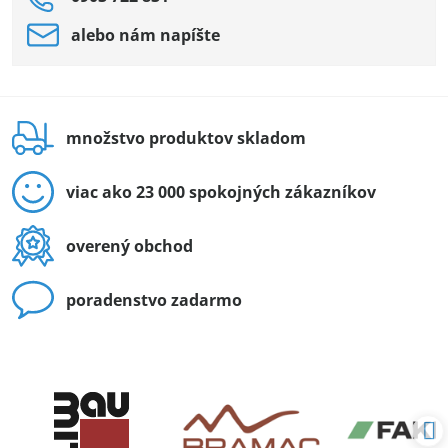
alebo nám napíšte
množstvo produktov skladom
viac ako 23 000 spokojných zákazníkov
overený obchod
poradenstvo zadarmo