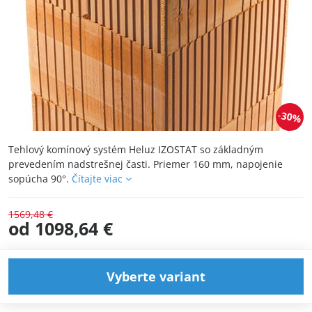
30%
Tehlový komínový systém Heluz IZOSTAT so základným
prevedením nadstrešnej časti. Priemer 160 mm, napojenie
sopúcha 90°.
Čítajte viac
1569,48 €
od 1098,64 €
Vyberte variant