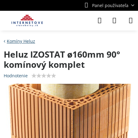
Panel používateľa
Komíny Heluz
Heluz IZOSTAT ø160mm 90°
komínový komplet
Hodnotenie