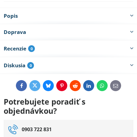
Popis
Doprava
Recenzie
0
Diskusia
0
Facebook
Twitter
Bluesky
Pinterest
Reddit
LinkedIn
WhatsApp
E-
mail
Potrebujete poradiť s
objednávkou?
0903 722 831