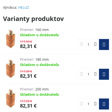
Výrobca:
HELUZ
Varianty produktov
Priemer:
160 mm
Skladom u dodávateľa
117,59 €
82,31 €
Priemer:
180 mm
Skladom u dodávateľa
117,59 €
82,31 €
Priemer:
200 mm
Skladom u dodávateľa
117,59 €
82,31 €