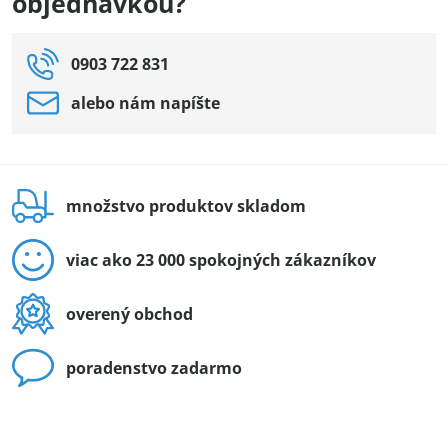
objednávkou?
0903 722 831
alebo nám napíšte
množstvo produktov skladom
viac ako 23 000 spokojných zákazníkov
overený obchod
poradenstvo zadarmo