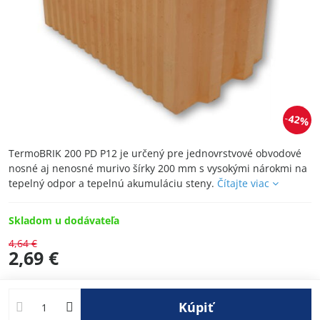
42%
TermoBRIK 200 PD P12 je určený pre jednovrstvové obvodové
nosné aj nenosné murivo šírky 200 mm s vysokými nárokmi na
tepelný odpor a tepelnú akumuláciu steny.
Čítajte viac
Skladom u dodávateľa
4,64 €
2,69 €
Kúpiť