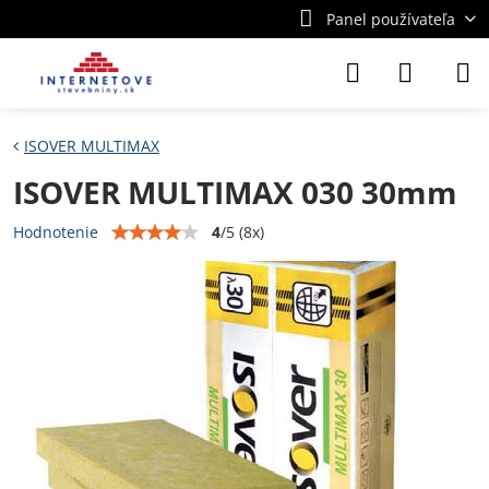
Panel používateľa
ISOVER MULTIMAX
ISOVER MULTIMAX 030 30mm
4
/
5
(
8
x)
Hodnotenie