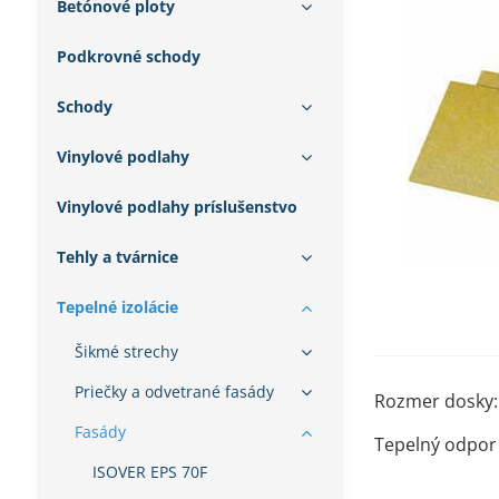
Betónové ploty
Podkrovné schody
Schody
Vinylové podlahy
Vinylové podlahy príslušenstvo
Tehly a tvárnice
Tepelné izolácie
Šikmé strechy
Priečky a odvetrané fasády
Rozmer dosky
Fasády
Tepelný odpor
ISOVER EPS 70F