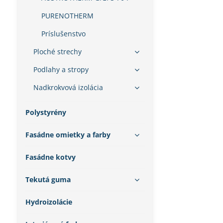
PURENOTHERM
Príslušenstvo
Ploché strechy
Podlahy a stropy
Nadkrokvová izolácia
Polystyrény
Fasádne omietky a farby
Fasádne kotvy
Tekutá guma
Hydroizolácie