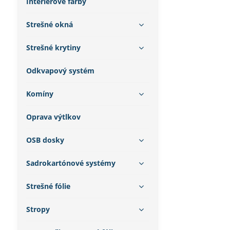
Interiérové farby
Strešné okná
Strešné krytiny
Odkvapový systém
Komíny
Oprava výtlkov
OSB dosky
Sadrokartónové systémy
Strešné fólie
Stropy