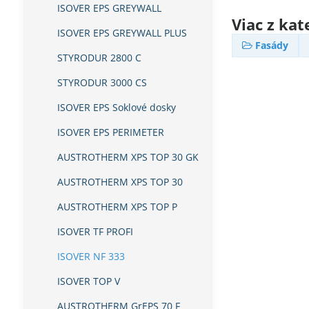
ISOVER EPS GREYWALL
Viac z kat
ISOVER EPS GREYWALL PLUS
Fasády
STYRODUR 2800 C
STYRODUR 3000 CS
ISOVER EPS Soklové dosky
ISOVER EPS PERIMETER
AUSTROTHERM XPS TOP 30 GK
AUSTROTHERM XPS TOP 30
AUSTROTHERM XPS TOP P
ISOVER TF PROFI
ISOVER NF 333
ISOVER TOP V
AUSTROTHERM GrEPS 70 F