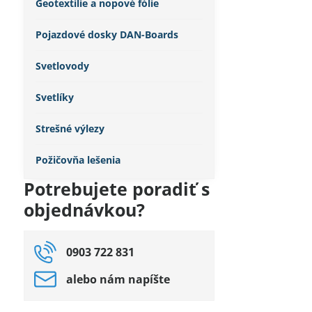
Geotextílie a nopové fólie
Pojazdové dosky DAN-Boards
Svetlovody
Svetlíky
Strešné výlezy
Požičovňa lešenia
Potrebujete poradiť s
objednávkou?
0903 722 831
alebo nám napíšte