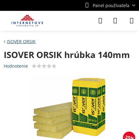
Panel používateľa
ISOVER ORSIK
ISOVER ORSIK hrúbka 140mm
Hodnotenie
25%