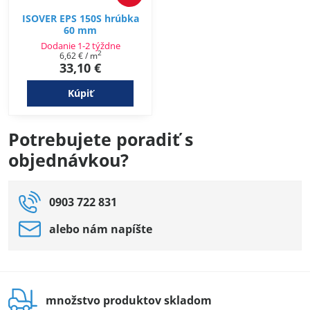
ISOVER EPS 150S hrúbka
60 mm
Dodanie 1-2 týždne
2
6,62 €
/ m
33,10 €
Kúpiť
Potrebujete poradiť s
objednávkou?
0903 722 831
alebo nám napíšte
množstvo produktov skladom