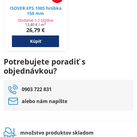
ISOVER EPS 100S hrúbka
150 mm
Dodanie 1-2 týždne
2
13,40 €
/ m
26,79 €
Kúpiť
Potrebujete poradiť s
objednávkou?
0903 722 831
alebo nám napíšte
množstvo produktov skladom